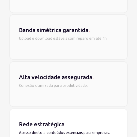
Banda simétrica garantida
.
Upload e download estáveis com reparo em até 4h.
Alta velocidade assegurada
.
Conexão otimizada para produtividade.
Rede estratégica
.
Acesso direto a conteúdos essenciais para empresas.