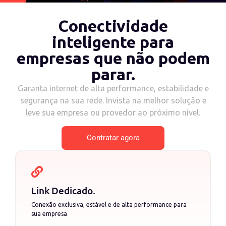
Conectividade
inteligente para
empresas que não podem
parar
.
Garanta internet de alta performance, estabilidade e
segurança na sua rede. Invista na melhor solução e
leve sua empresa ou provedor ao próximo nível.
Contratar agora
Link Dedicado
.
Conexão exclusiva, estável e de alta performance para
sua empresa