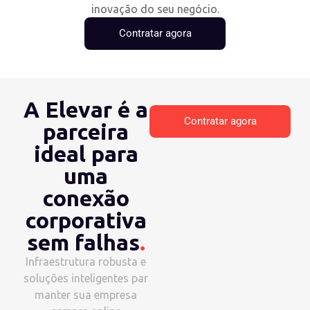
inovação do seu negócio.
Contratar agora
A Elevar é a
Contratar agora
parceira
ideal para
uma
conexão
corporativa
sem falhas
.
Infraestrutura robusta e
soluções inteligentes par
manter sua empresa