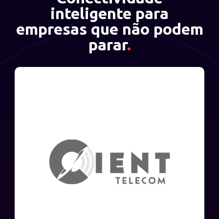
inteligente para
empresas que não podem
parar
.
“
A parceria com a Elevar foi uma das
melhores decisões que tomamos. Desde o
início, fomos surpreendidos pela atenção
ao cliente e pelo suporte técnico de
primeira linha. A Elevar vai além das
expectativas, oferecendo não apenas um