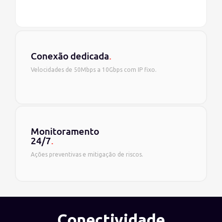
Conexão dedicada
.
Velocidades de 50Mbps a 10Gbps com IP fixo.
Monitoramento
24/7
.
Ações preventivas e mitigação de riscos.
Conectividade