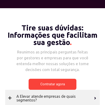
Tire suas dúvidas:
Informações que facilitam
sua gestão
.
Reunimos as principais perguntas feitas
por gestores e empresas para que você
entenda melhor nossas soluções e tome
decisões com total segurança.
Contratar agora
A Elevar atende empresas de quais
segmentos?